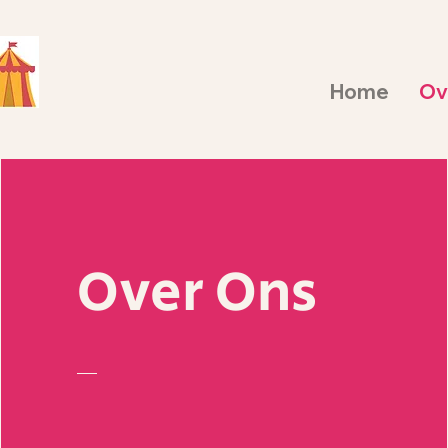
Home
Ov
Over Ons