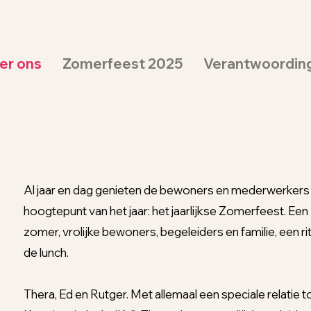
er ons
Zomerfeest 2025
Verantwoordin
Al jaar en dag genieten de bewoners en mederwerkers 
hoogtepunt van het jaar: het jaarlijkse Zomerfeest. Ee
zomer, vrolijke bewoners, begeleiders en familie, een rit
de lunch.
Thera, Ed en Rutger. Met allemaal een speciale relatie 