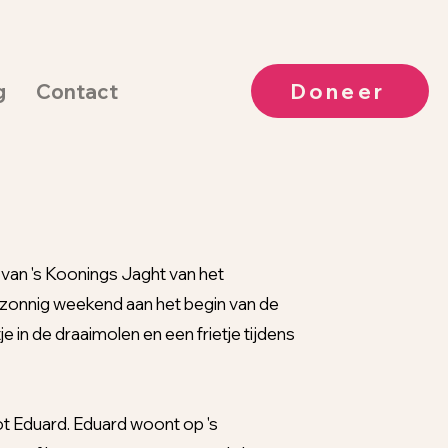
Doneer
g
Contact
van 's Koonings Jaght van het
n zonnig weekend aan het begin van de
je in de draaimolen en een frietje tijdens
tot Eduard. Eduard woont op 's