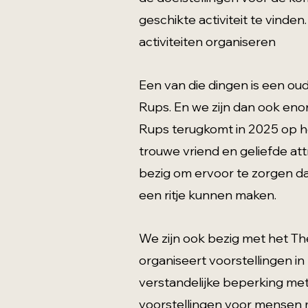
geschikte activiteit te vind
activiteiten organiseren
Een van die dingen is een o
Rups. En we zijn dan ook enor
Rups terugkomt in 2025 op h
trouwe vriend en geliefde at
bezig om ervoor te zorgen da
een ritje kunnen maken.
We zijn ook bezig met het The
organiseert voorstellingen i
verstandelijke beperking met
voorstellingen voor mensen 