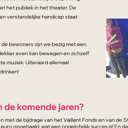
 het publiek in het theater. De
n verstandelijke handicap staat
 de bewoners zijn we bezig met een
n lekker even kan bewegen en zichzelf
iete muziek. Uiteraard allemaal
drinken!
 in de komende jaren?
 met de bijdrage van het Vaillant Fonds en van de S
 euro opgehaald, wat een ongelofelijk succes is! En