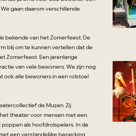
en. We gaan daarom verschillende
ude bekende van het Zomerfeest: De
m blij om te kunnen vertellen dat de
et Zomerfeest. Een jarenlange
tractie van vele bewoners. We zijn nog
t ook alle bewoners in een rolstoel
atercollectief de Muzen. Zij
n het theater voor mensen met een
 poppen als hoofdrolspelers. In de
met een verstandelijke beperking