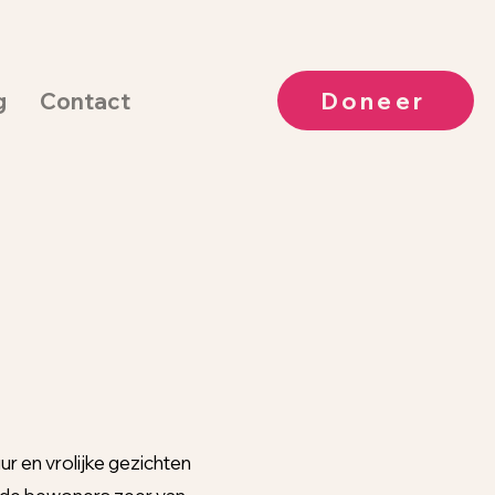
Doneer
g
Contact
 en vrolijke gezichten