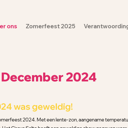
er ons
Zomerfeest 2025
Verantwoordin
f December 2024
024 was geweldig!
omerfeest 2024. Met een lente-zon, aangename temperatuur