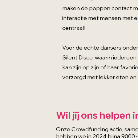
maken de poppen contact met
interactie met mensen met ee
centraal!
Voor de echte dansers onder
Silent Disco, waarin iederee
kan zijn op zijn of haar favor
verzorgd met lekker eten en 
Wil jij ons helpen
Onze Crowdfunding actie, samen
hebben we in 2024 bijna 9000,-