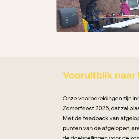
Vooruitblik naar
Onze voorbereidingen zijn in
Zomerfeest 2025, dat zal pl
Met de feedback van afgelopen
punten van de afgelopen jare
de doelstellingen voor de ko