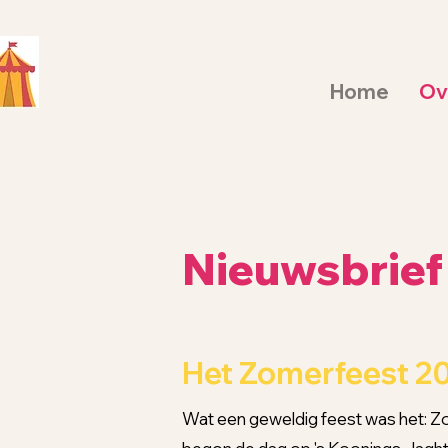
Home
Ov
Nieuwsbrie
Het Zomerfeest 2
Wat een geweldig feest was het: Z