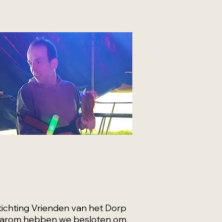
tichting Vrienden van het Dorp
 daarom hebben we besloten om