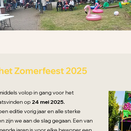
 het Zomerfeest 2025
middels volop in gang voor het
aatsvinden op
24 mei 2025.
 editie vorig jaar en alle sterke
n zijn we aan de slag gegaan. Een van
mende jaren is voor elke bewoner een